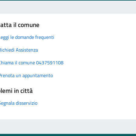
atta il comune
Leggi le domande frequenti
Richiedi Assistenza
Chiama il comune 0437591108
Prenota un appuntamento
lemi in città
Segnala disservizio