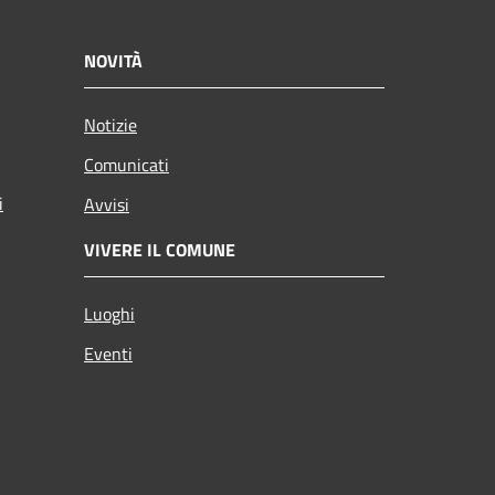
NOVITÀ
Notizie
Comunicati
i
Avvisi
VIVERE IL COMUNE
Luoghi
Eventi