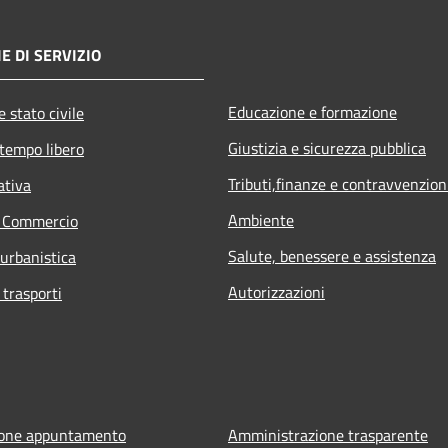
E DI SERVIZIO
Educazione e formazione
 stato civile
Giustizia e sicurezza pubblica
 tempo libero
Tributi,finanze e contravvenzion
ativa
Ambiente
e Commercio
Salute, benessere e assistenza
 urbanistica
Autorizzazioni
 trasporti
ione appuntamento
Amministrazione trasparente