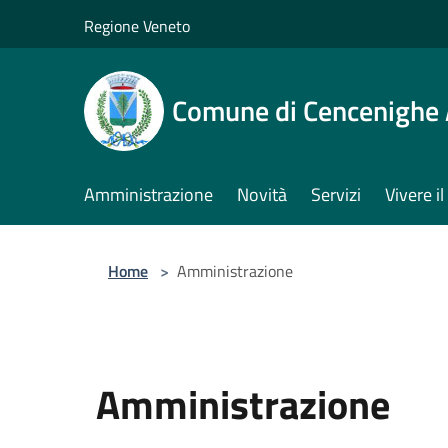
Salta al contenuto principale
Regione Veneto
Comune di Cencenighe
Amministrazione
Novità
Servizi
Vivere 
Home
>
Amministrazione
Amministrazione