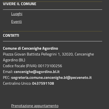
VIVERE IL COMUNE
Luoghi
Eventi
CONTATTI
Comune di Cencenighe Agordino
Piazza Giovan Battista Pellegrini 1, 32020, Cencenighe
Agordino (BL)
Codice fiscale (P.IVA): 00173100256
Email:
cencenighe@agordino.bl.it
PEC:
segreteria.comune.cencenighe.bl@pecveneto.it
Centralino Unico:
0437591108
Prenotazione appuntamento