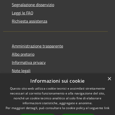
Segnalazione disservizio
Leggi le FAQ
Richiesta assistenza
Amministrazione trasparente
Albo pretorio
Informativa privacy
Note legali
×
Dichiarazione di accessibilità
Informazioni sui cookie
Questo sito web utilizza cookie tecnici e assimilati strettamente
necessari al corretto funzionamento e alla navigazione del sito,
nonché un cookie tecnico analitico al solo fine di elaborare
informazioni statistiche, aggregate e anonime.
RSS
Copyright © 2026 • Comune di
Per maggiori dettagli, può consultare la cookie policy al seguente
link
Accessibilità
Cencenighe Agordino •