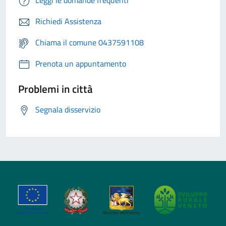
Leggi le domande frequenti
Richiedi Assistenza
Chiama il comune 0437591108
Prenota un appuntamento
Problemi in città
Segnala disservizio