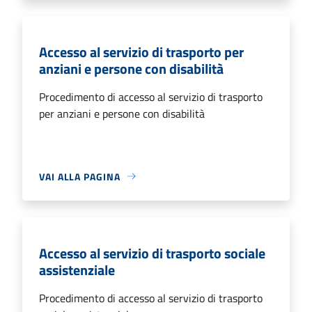
Accesso al servizio di trasporto per
anziani e persone con disabilità
Procedimento di accesso al servizio di trasporto
per anziani e persone con disabilità
VAI ALLA PAGINA
Accesso al servizio di trasporto sociale
assistenziale
Procedimento di accesso al servizio di trasporto