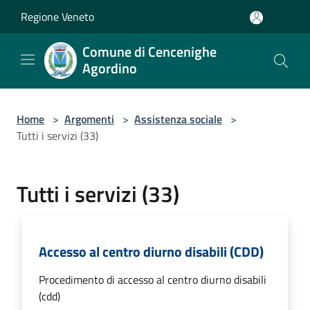
Salta al contenuto principale
Regione Veneto
Comune di Cencenighe
Agordino
Home
>
Argomenti
>
Assistenza sociale
>
Tutti i servizi (33)
Tutti i servizi (33)
Accesso al centro diurno disabili (CDD)
Procedimento di accesso al centro diurno disabili
(cdd)