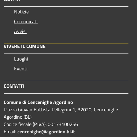
Notizie
Comunicati
Avvisi
VIVERE IL COMUNE
Luoghi
Eventi
CONTATTI
Comune di Cencenighe Agordino
Piazza Giovan Battista Pellegrini 1, 32020, Cencenighe
Agordino (BL)
Codice fiscale (P.IVA): 00173100256
Email:
cencenighe@agordino.bl.it