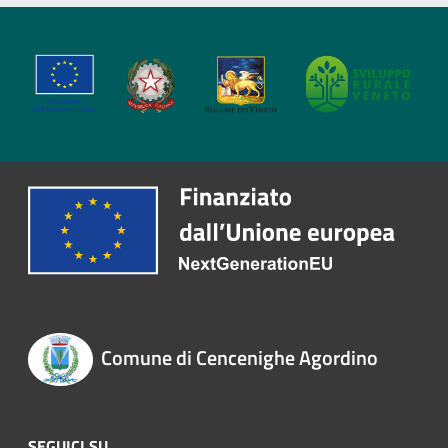
Comune di Cencenighe Agordino
SEGUICI SU